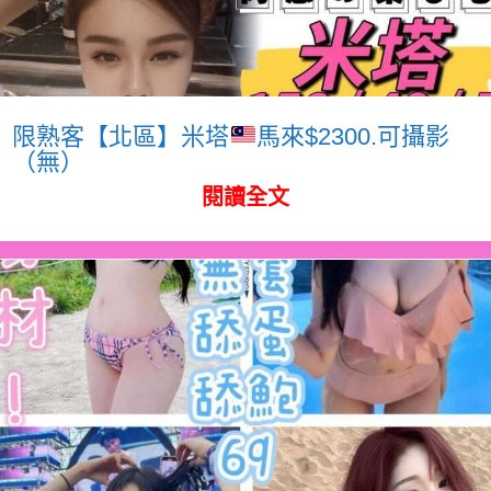
限熟客【北區】米塔
馬來$2300.可攝影
（無）
閱讀全文