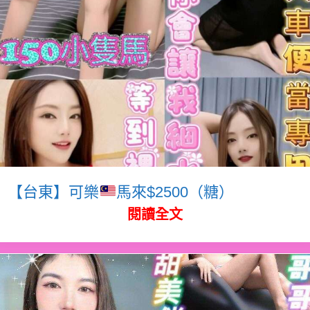
【台東】可樂
馬來$2500（糖）
閱讀全文