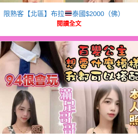
限熟客【北區】布拉
泰國$2000（佛）
閱讀全文