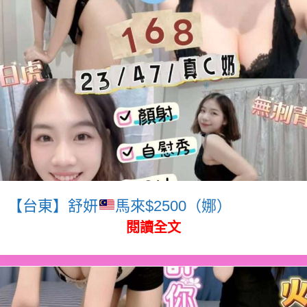
【台東】舒妍
馬來$2500（娜）
閱讀全文