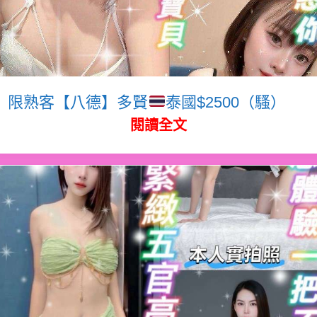
限熟客【八德】多賢
泰國$2500（騷）
閱讀全文