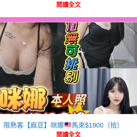
閱讀全文
限熟客【麻豆】咪娜
馬來$1900（拾）
閱讀全文