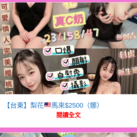
【台東】梨花
馬來$2500（娜）
閱讀全文