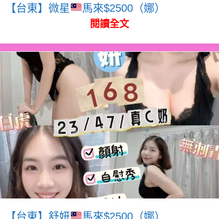
【台東】微星
馬來$2500（娜）
閱讀全文
【台東】舒妍
馬來$2500（娜）