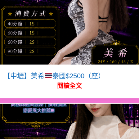
【中壢】美希
泰國$2500（座）
閱讀全文