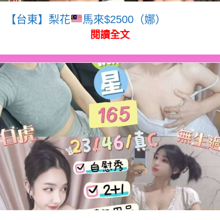
【台東】梨花
馬來$2500（娜）
閱讀全文