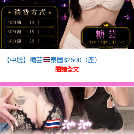
【中壢】糖芸
泰國$2500（座）
閱讀全文