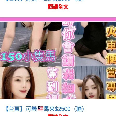
閱讀全文
【台東】可樂
馬來$2500（糖）