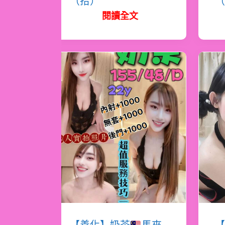
（拾）
（
閱讀全文