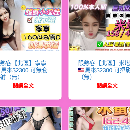
熟客【北區】寧寧
限熟客【北區】米
馬來$2300.可無套
馬來$2300.可攝
射（無）
（無）
閱讀全文
閱讀全文