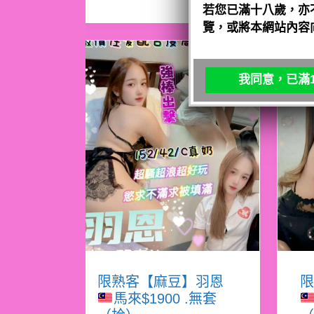
若您已滿十八歲，亦
覽，或將本網站內容
我同意，已滿1
限熟客【麻豆】羽恩
限
馬來$1900 .無套