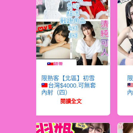
限熟客【北區】初雪
限
台灣$4000.可無套
內射（四）
內
閱讀全文