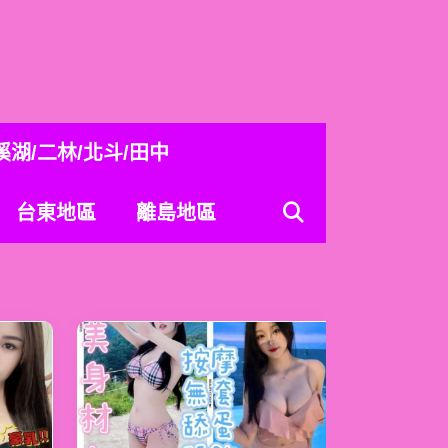
溪湖/二林/北斗/田中
台東地區
離島地區