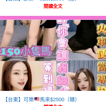
閱讀全文
【台東】可樂
馬來$2500（糖）