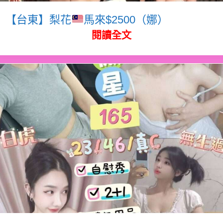
【台東】梨花
馬來$2500（娜）
閱讀全文