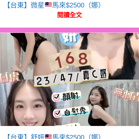
【台東】微星
馬來$2500（娜）
閱讀全文
【台東】舒妍
馬來$2500（娜）