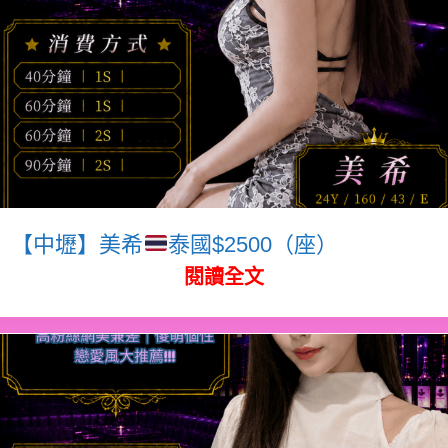
【中壢】美希
泰國$2500（座）
閱讀全文