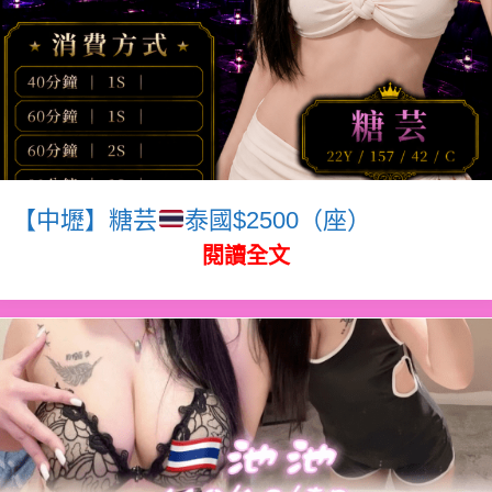
【中壢】糖芸
泰國$2500（座）
閱讀全文