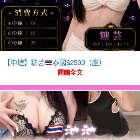
【中壢】糖芸
泰國$2500（座）
閱讀全文