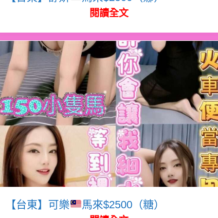
閱讀全文
【台東】可樂
馬來$2500（糖）