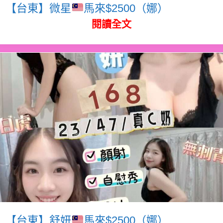
【台東】微星
馬來$2500（娜）
閱讀全文
【台東】舒妍
馬來$2500（娜）