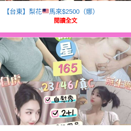
【台東】梨花
馬來$2500（娜）
閱讀全文