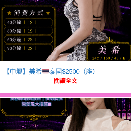
【中壢】美希
泰國$2500（座）
閱讀全文