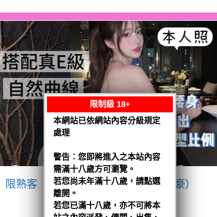
限制級 18+
本網站已依網站內容分級規定
處理
警告︰您即將進入之本站內容
需滿十八歲方可瀏覽。
若您尚未年滿十八歲，請點選
限熟客【南區】愛紗
越南$3200（豪）
離開。
閱讀全文
若您已滿十八歲，亦不可將本