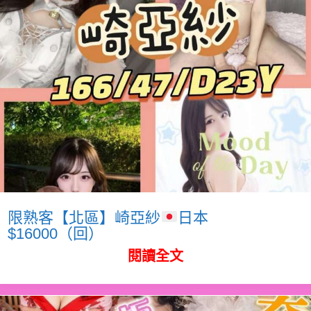
限熟客【北區】崎亞紗
日本
$16000（回）
閱讀全文