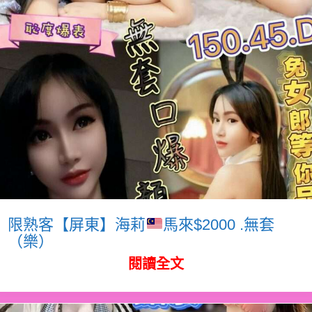
限熟客【屏東】海莉
馬來$2000 .無套
（樂）
閱讀全文