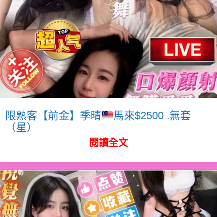
限熟客【前金】季晴
馬來$2500 .無套
（星）
閱讀全文