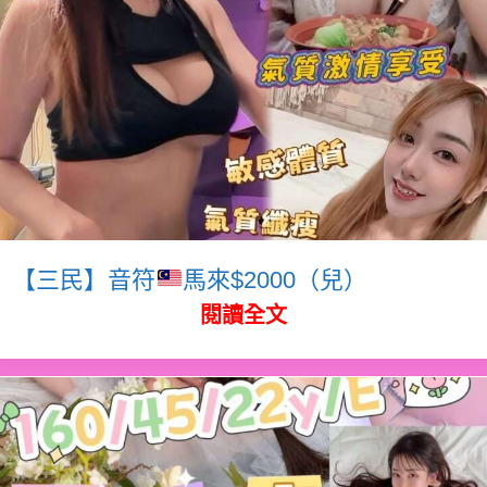
【三民】音符
馬來$2000（兒）
閱讀全文