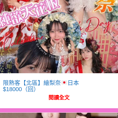
限熟客【北區】繪梨奈
日本
$18000（回）
閱讀全文