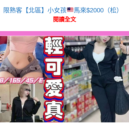
限熟客【北區】小女孩
馬來$2000（松）
閱讀全文