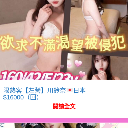
限熟客【左營】川鈴奈
日本
$16000（回）
閱讀全文