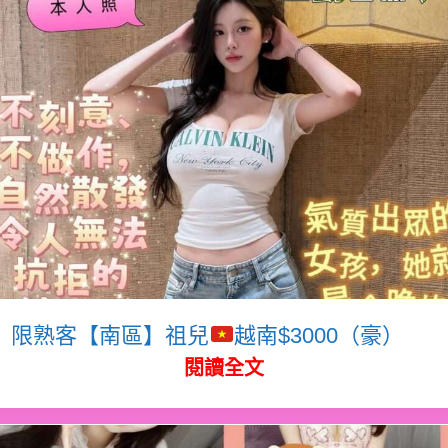
限熟客【南區】祖兒
越南$3000（豪）
閱讀全文