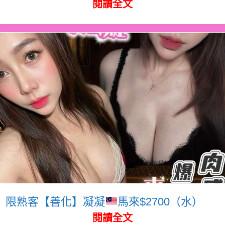
閱讀全文
限熟客【善化】凝凝
馬來$2700（水）
閱讀全文