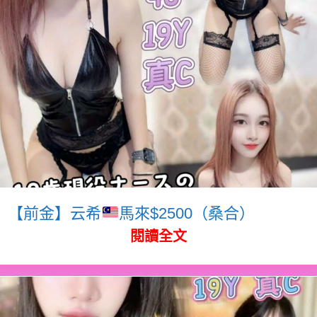
【前金】云希
馬來$2500（桑合）
閱讀全文