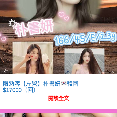
限熟客【左營】朴書妍
韓國
$17000（回）
閱讀全文