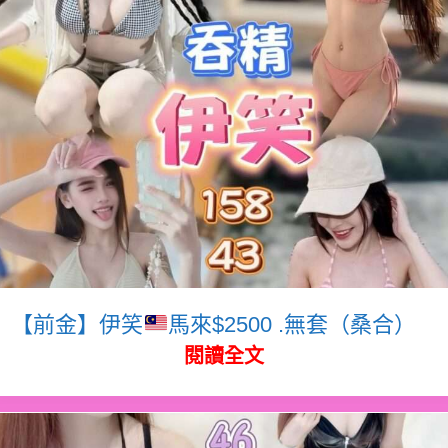
【前金】伊笑
馬來$2500 .無套（桑合）
閱讀全文