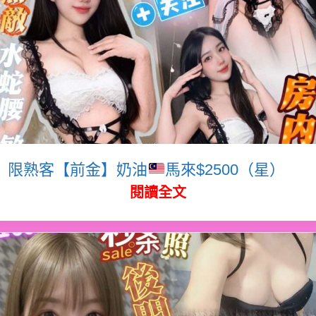
限熟客【前金】奶油
馬來$2500（星）
閱讀全文