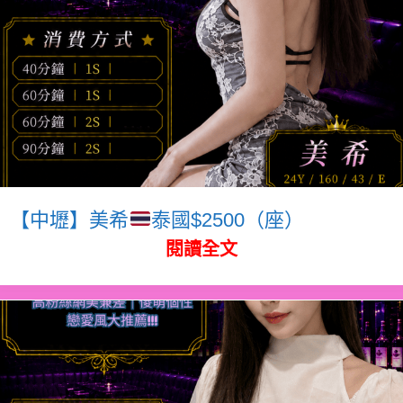
【中壢】美希
泰國$2500（座）
閱讀全文