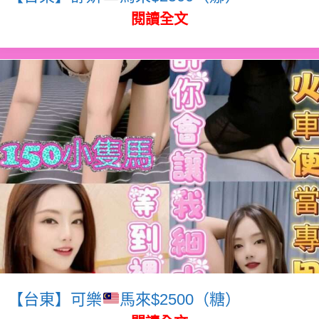
閱讀全文
【台東】可樂
馬來$2500（糖）