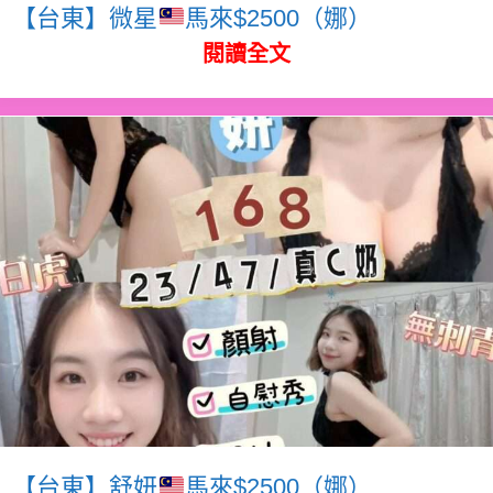
【台東】微星
馬來$2500（娜）
閱讀全文
【台東】舒妍
馬來$2500（娜）