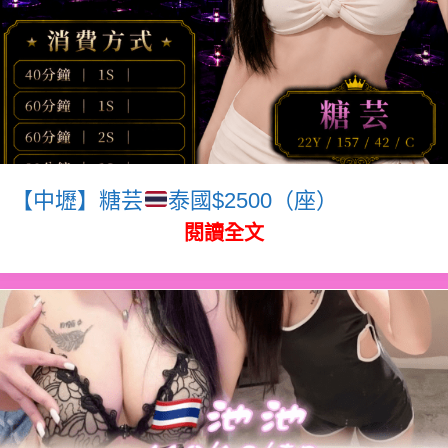
【中壢】糖芸
泰國$2500（座）
閱讀全文