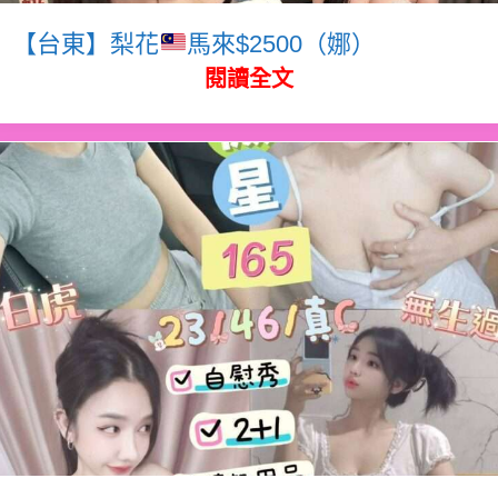
【台東】梨花
馬來$2500（娜）
閱讀全文