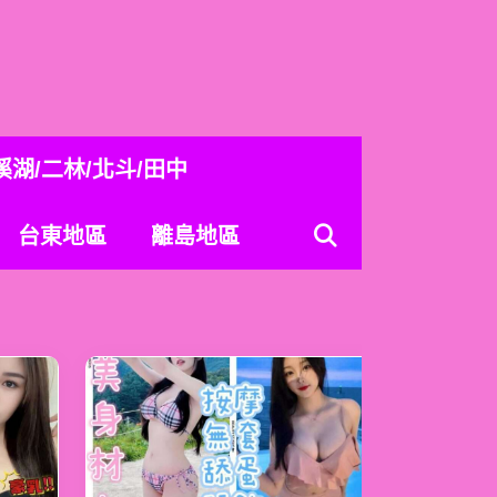
溪湖/二林/北斗/田中
台東地區
離島地區