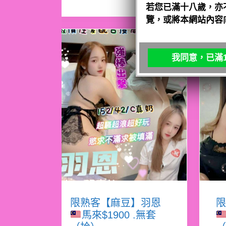
若您已滿十八歲，亦
覽，或將本網站內容
我同意，已滿1
限熟客【麻豆】羽恩
限
馬來$1900 .無套