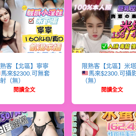
熟客【北區】寧寧
限熟客【北區】米
馬來$2300.可無套
馬來$2300.可攝
射（無）
（無）
閱讀全文
閱讀全文