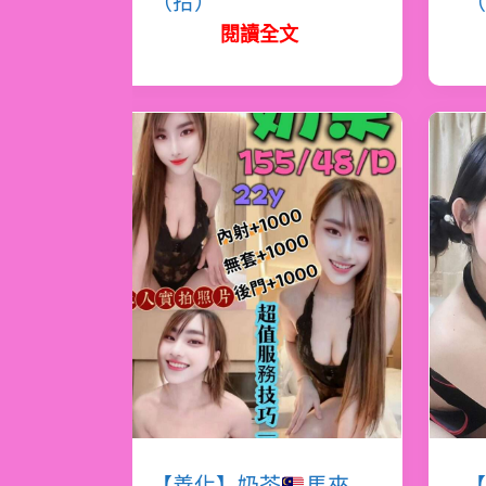
（拾）
（
閱讀全文