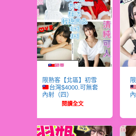
限熟客【北區】初雪
限
台灣$4000.可無套
內射（四）
內
閱讀全文