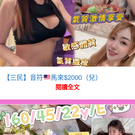
【三民】音符
馬來$2000（兒）
閱讀全文