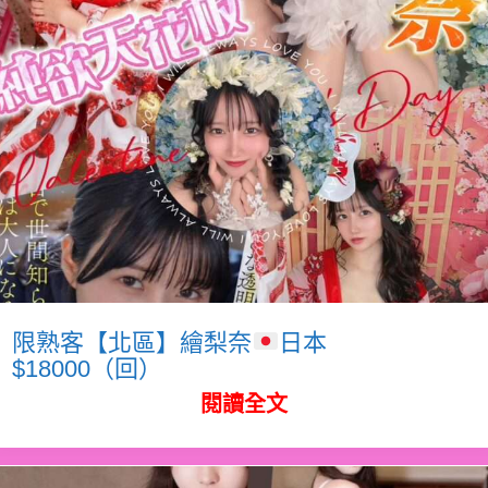
限熟客【北區】繪梨奈
日本
$18000（回）
閱讀全文