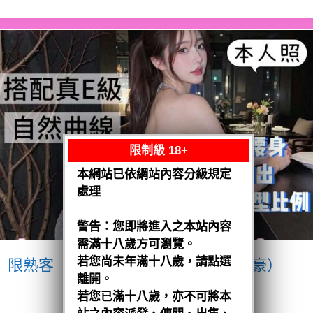
限制級 18+
本網站已依網站內容分級規定
處理
警告︰您即將進入之本站內容
需滿十八歲方可瀏覽。
若您尚未年滿十八歲，請點選
限熟客【南區】愛紗
越南$3200（豪）
離開。
閱讀全文
若您已滿十八歲，亦不可將本