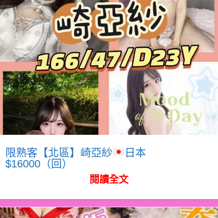
限熟客【北區】崎亞紗
日本
$16000（回）
閱讀全文