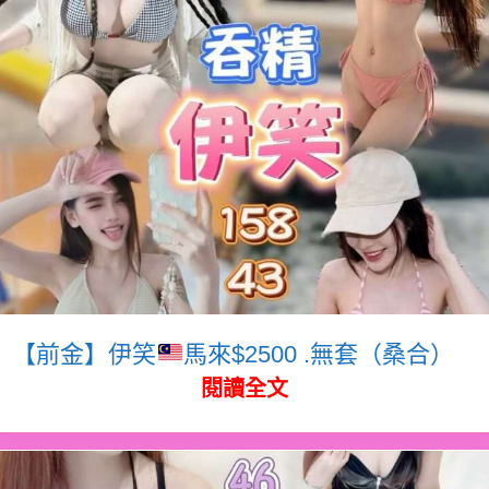
【前金】伊笑
馬來$2500 .無套（桑合）
閱讀全文