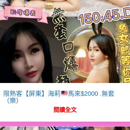
限熟客【屏東】海莉
馬來$2000 .無套
（樂）
閱讀全文