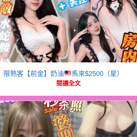
限熟客【前金】奶油
馬來$2500（星）
閱讀全文