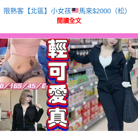
限熟客【北區】小女孩
馬來$2000（松）
閱讀全文