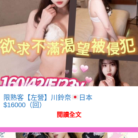
限熟客【左營】川鈴奈
日本
$16000（回）
閱讀全文