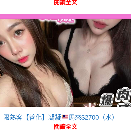
閱讀全文
限熟客【善化】凝凝
馬來$2700（水）
閱讀全文