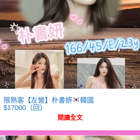
限熟客【左營】朴書妍
韓國
$17000（回）
閱讀全文