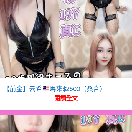
【前金】云希
馬來$2500（桑合）
閱讀全文