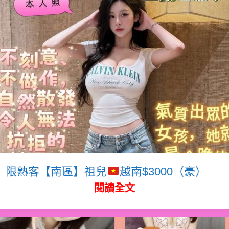
限熟客【南區】祖兒
越南$3000（豪）
閱讀全文