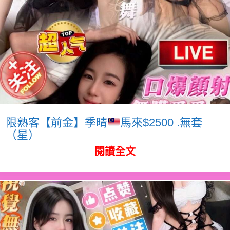
限熟客【前金】季晴
馬來$2500 .無套
（星）
閱讀全文