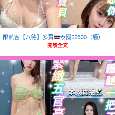
限熟客【八德】多賢
泰國$2500（騷）
閱讀全文