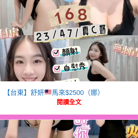
【台東】舒妍
馬來$2500（娜）
閱讀全文