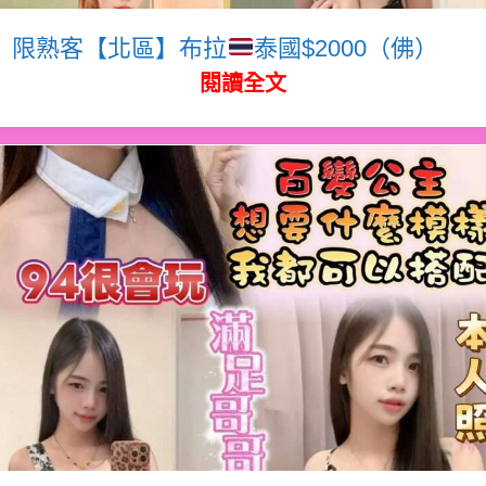
限熟客【北區】布拉
泰國$2000（佛）
閱讀全文