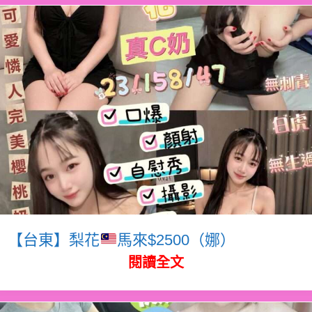
【台東】梨花
馬來$2500（娜）
閱讀全文