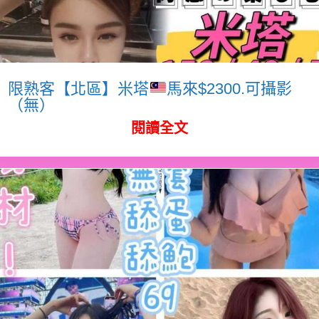
限熟客【北區】米塔
馬來$2300.可攝影
（無）
閱讀全文