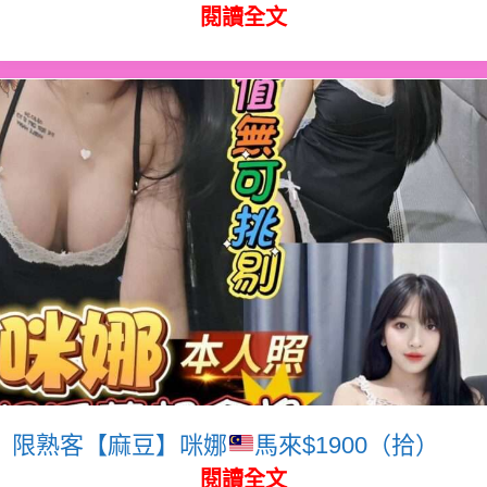
閱讀全文
限熟客【麻豆】咪娜
馬來$1900（拾）
閱讀全文