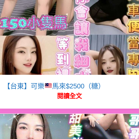
【台東】可樂
馬來$2500（糖）
閱讀全文