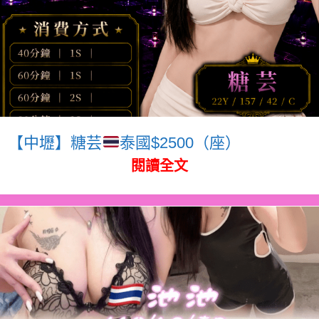
【中壢】糖芸
泰國$2500（座）
閱讀全文