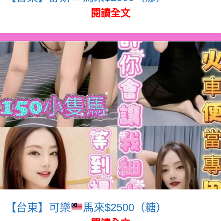
閱讀全文
【台東】可樂
馬來$2500（糖）