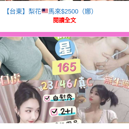
【台東】梨花
馬來$2500（娜）
閱讀全文