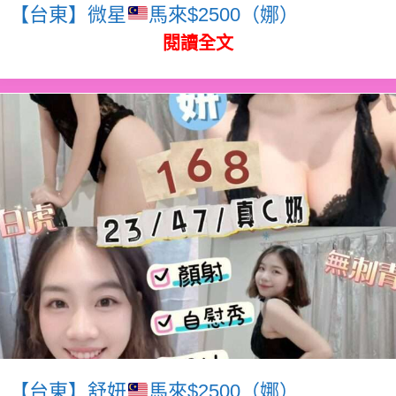
【台東】微星
馬來$2500（娜）
閱讀全文
【台東】舒妍
馬來$2500（娜）