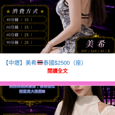
【中壢】美希
泰國$2500（座）
閱讀全文