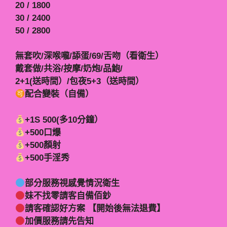
20 / 1800
30 / 2400
50 / 2800
無套吹/深喉嚨/舔蛋/69/舌吻（看衛生）
戴套做/共浴/按摩/奶炮/品鮑/
2+1(送時間）/包夜5+3（送時間）
配合變裝（自備）
+1S 500(多10分鐘）
+500口爆
+500顏射
+500手淫秀
部分服務視感覺情況衛生
妹不找零請客自備佰鈔
請客確認好方案 【開始後無法退費】
加價服務請先告知