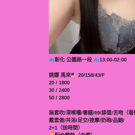
彰化 公園路一段
13:00-02:00
姚娜 馬來
20/158/43/F
20 / 1800
30 / 2400
50 / 2800
無套吹/深喉嚨/毒龍/69/舔蛋/舌吻（
戴套做/共浴/足交/按摩/奶砲/品鮑/
2+1（送時間）