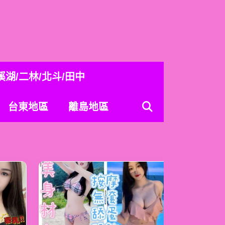
溪湖/二林/北斗/田中
台東地區
離島地區