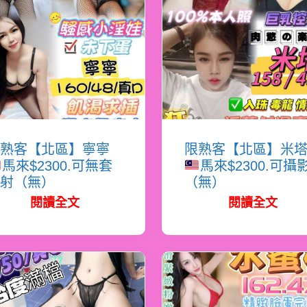
熟客【北區】寧寧
限熟客【北區】米
馬來$2300.可無套
馬來$2300.可攝
射（無）
（無）
閱讀全文
閱讀全文