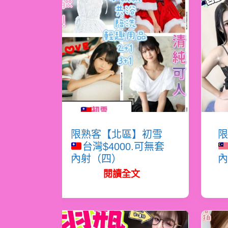
限熟客【北區】初雪
限
台灣$4000.可無套
內射（四）
內
閱讀全文