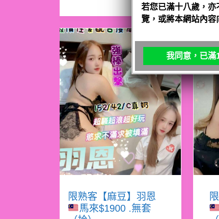
若您已滿十八歲，亦
覽，或將本網站內容
我同意，已滿1
限熟客【麻豆】羽恩
限
馬來$1900 .無套