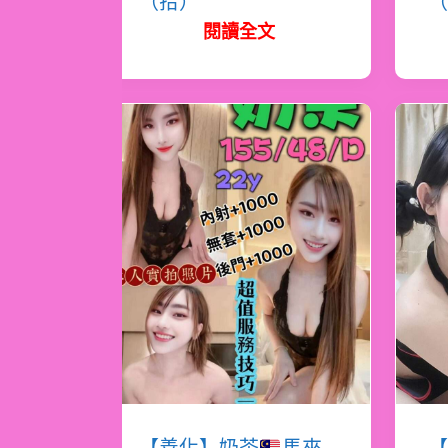
（拾）
（
閱讀全文