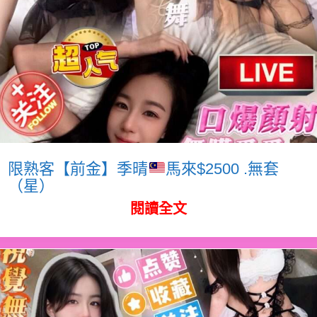
限熟客【前金】季晴
馬來$2500 .無套
（星）
閱讀全文