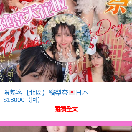
限熟客【北區】繪梨奈
日本
$18000（回）
閱讀全文