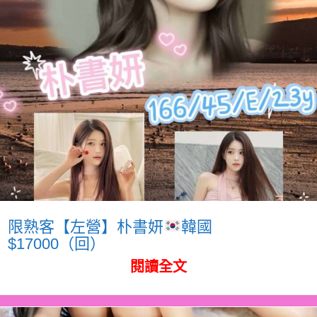
限熟客【左營】朴書妍
韓國
$17000（回）
閱讀全文