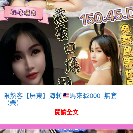
限熟客【屏東】海莉
馬來$2000 .無套
（樂）
閱讀全文