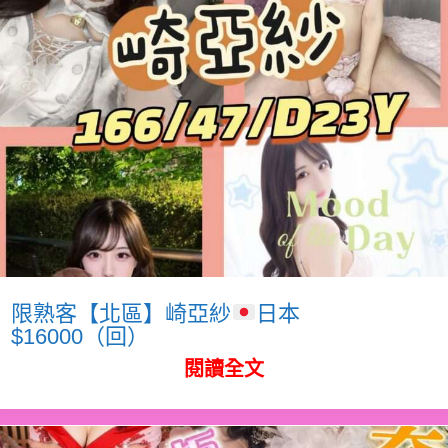
限熟客【北區】崎亞紗
日本
$16000（回）
閱讀全文