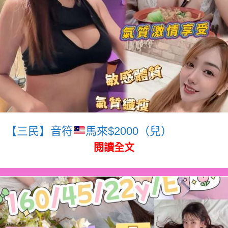
【三民】音符
馬來$2000（兒）
閱讀全文