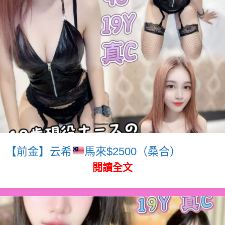
【前金】云希
馬來$2500（桑合）
閱讀全文