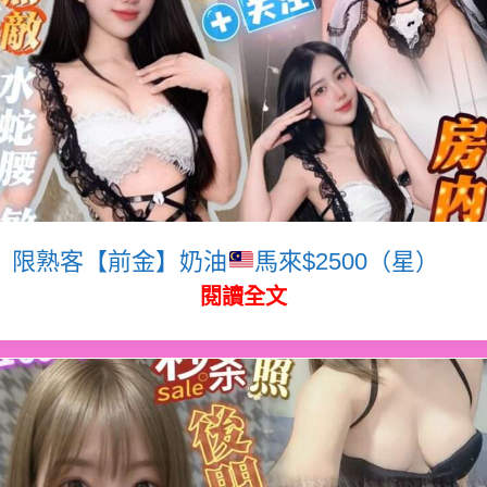
限熟客【前金】奶油
馬來$2500（星）
閱讀全文