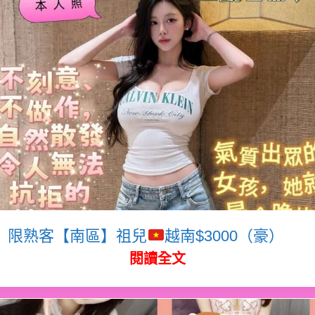
限熟客【南區】祖兒
越南$3000（豪）
閱讀全文