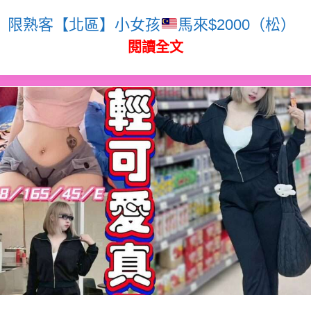
限熟客【北區】小女孩
馬來$2000（松）
閱讀全文