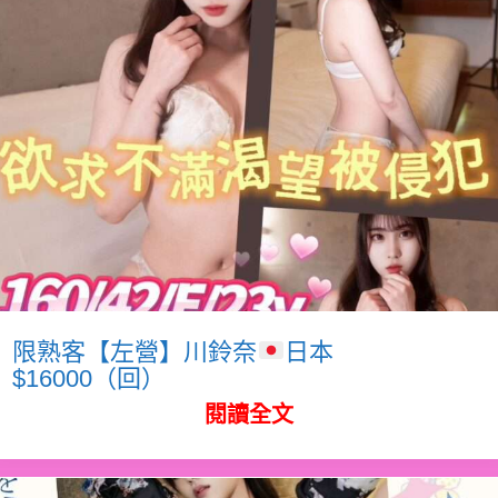
限熟客【左營】川鈴奈
日本
$16000（回）
閱讀全文