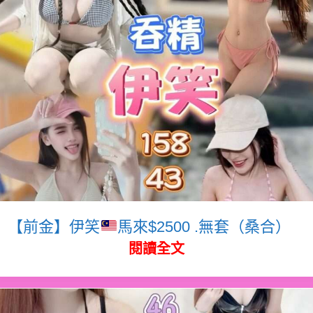
【前金】伊笑
馬來$2500 .無套（桑合）
閱讀全文