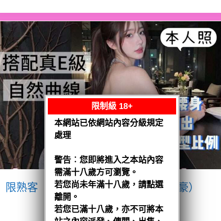
限制級 18+
本網站已依網站內容分級規定
處理
警告︰您即將進入之本站內容
需滿十八歲方可瀏覽。
若您尚未年滿十八歲，請點選
限熟客【南區】愛紗
越南$3200（豪）
離開。
閱讀全文
若您已滿十八歲，亦不可將本