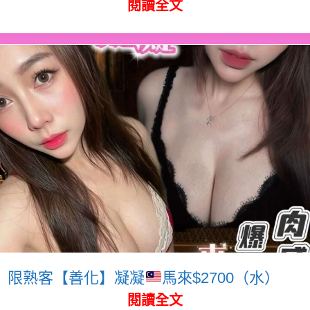
閱讀全文
限熟客【善化】凝凝
馬來$2700（水）
閱讀全文