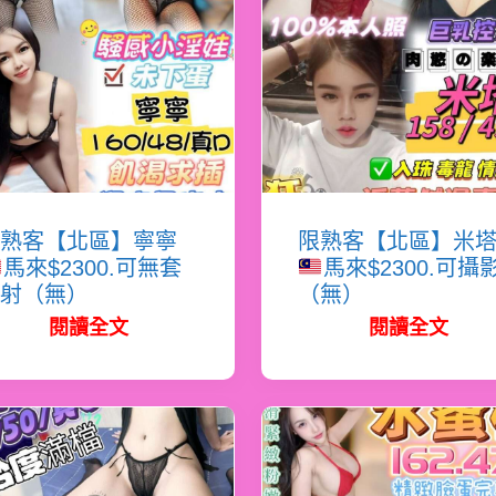
熟客【北區】寧寧
限熟客【北區】米
馬來$2300.可無套
馬來$2300.可攝
射（無）
（無）
閱讀全文
閱讀全文