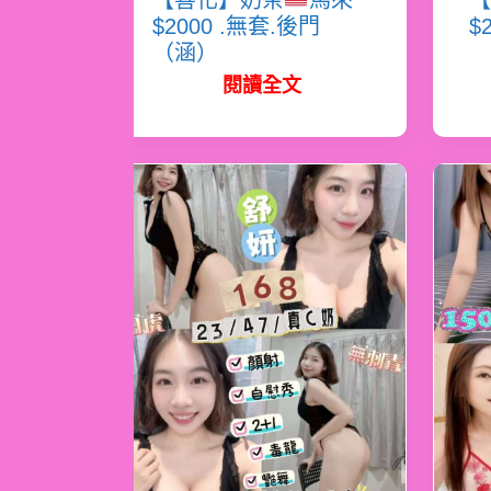
【善化】奶茶
馬來
【
$2000 .無套.後門
$
（涵）
閱讀全文