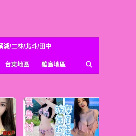
溪湖/二林/北斗/田中
台東地區
離島地區