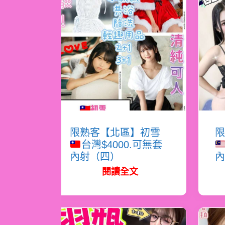
限熟客【北區】初雪
限
台灣$4000.可無套
內射（四）
內
閱讀全文