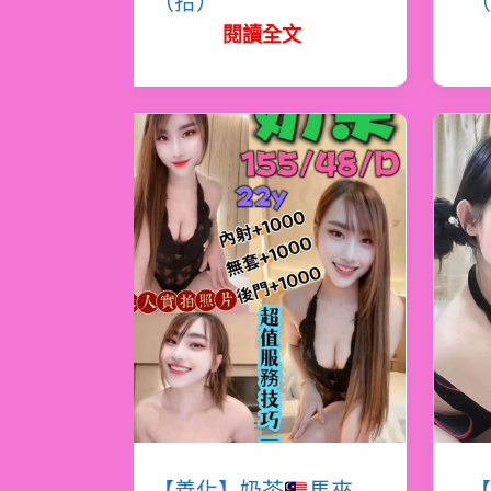
（拾）
（
閱讀全文