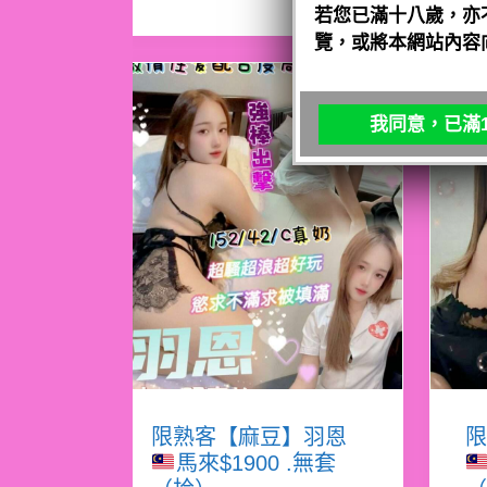
若您已滿十八歲，亦
覽，或將本網站內容
我同意，已滿1
限熟客【麻豆】羽恩
限
馬來$1900 .無套