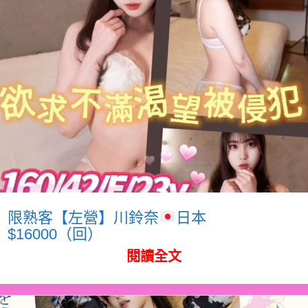
限熟客【左營】川鈴奈
日本
$16000（回）
閱讀全文