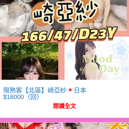
限熟客【北區】崎亞紗
日本
$16000（回）
閱讀全文