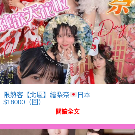
限熟客【北區】繪梨奈
日本
$18000（回）
閱讀全文