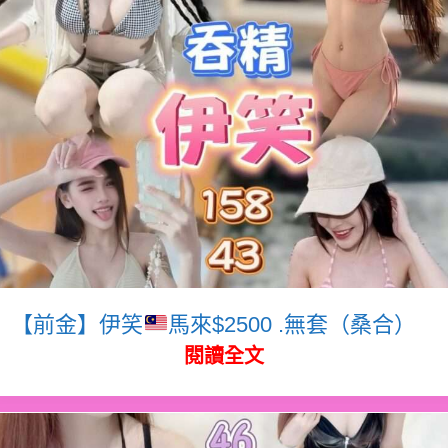
【前金】伊笑
馬來$2500 .無套（桑合）
閱讀全文