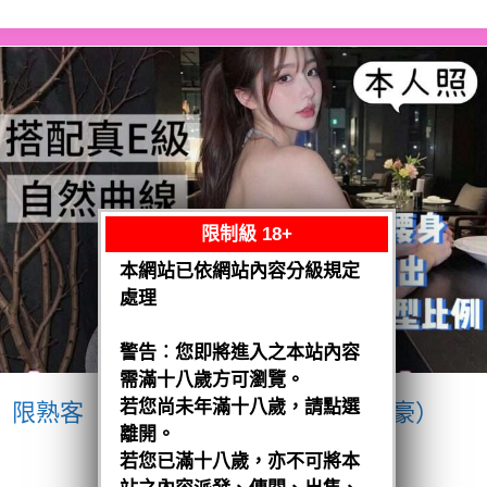
限制級 18+
本網站已依網站內容分級規定
處理
警告︰您即將進入之本站內容
需滿十八歲方可瀏覽。
若您尚未年滿十八歲，請點選
限熟客【南區】愛紗
越南$3200（豪）
離開。
閱讀全文
若您已滿十八歲，亦不可將本