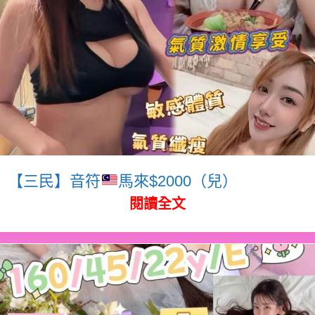
【三民】音符
馬來$2000（兒）
閱讀全文