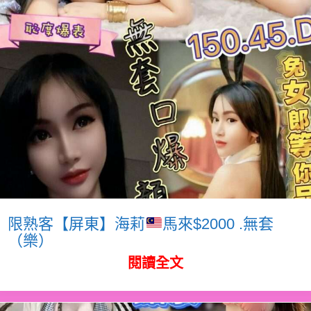
限熟客【屏東】海莉
馬來$2000 .無套
（樂）
閱讀全文