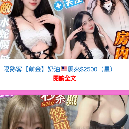
限熟客【前金】奶油
馬來$2500（星）
閱讀全文