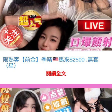
限熟客【前金】季晴
馬來$2500 .無套
（星）
閱讀全文