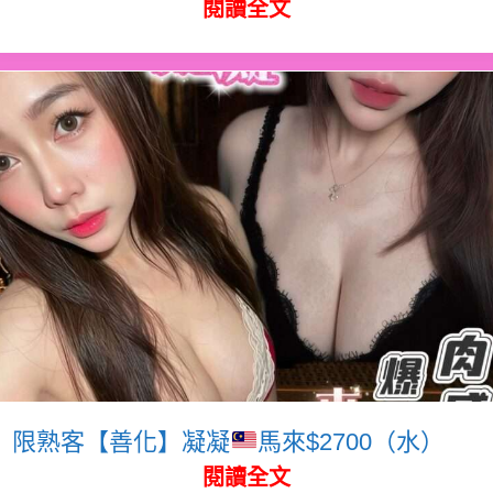
閱讀全文
限熟客【善化】凝凝
馬來$2700（水）
閱讀全文