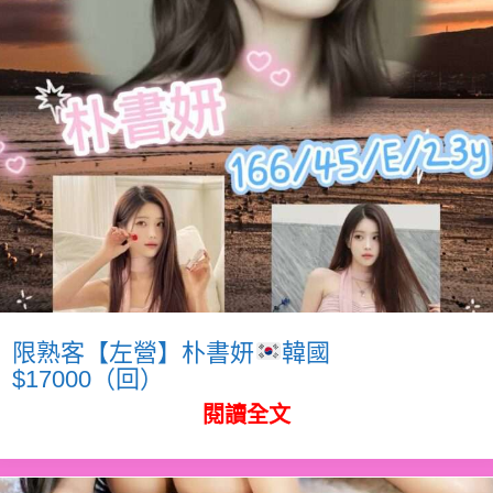
限熟客【左營】朴書妍
韓國
$17000（回）
閱讀全文