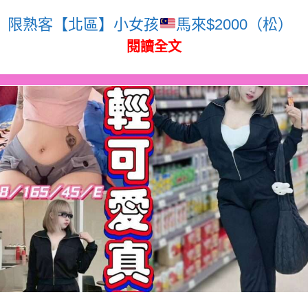
限熟客【北區】小女孩
馬來$2000（松）
閱讀全文