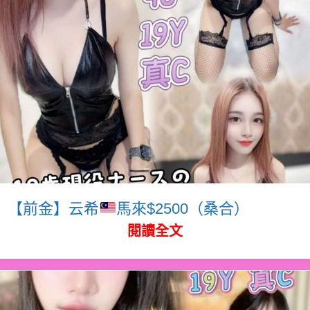
【前金】云希
馬來$2500（桑合）
閱讀全文