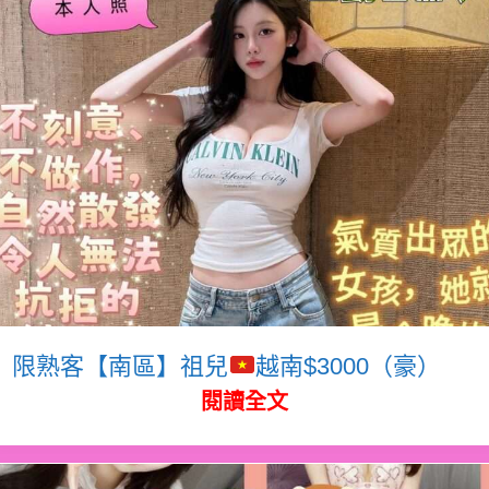
限熟客【南區】祖兒
越南$3000（豪）
閱讀全文