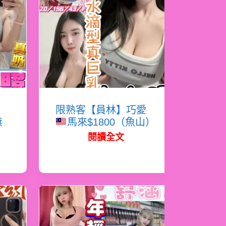
嬌
限熟客【員林】巧愛
無
馬來$1800（魚山）
閱讀全文