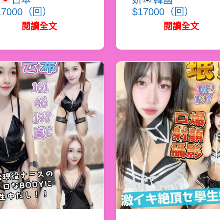
日本
妍
韓國
17000（回）
$17000（回）
閱讀全文
閱讀全文