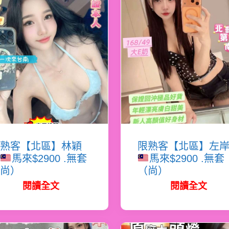
熟客【北區】林穎
限熟客【北區】左
馬來$2900 .無套
馬來$2900 .無套
尚）
（尚）
閱讀全文
閱讀全文