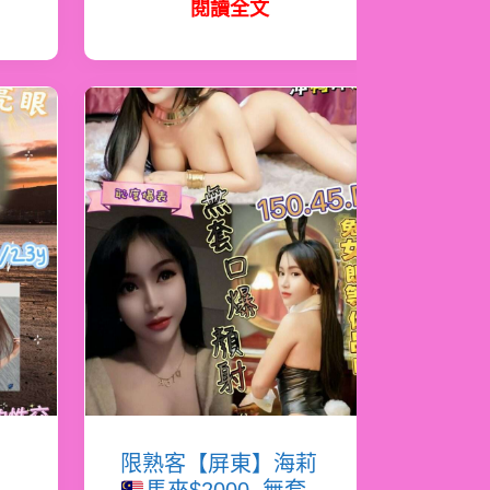
閱讀全文
書
限熟客【屏東】海莉