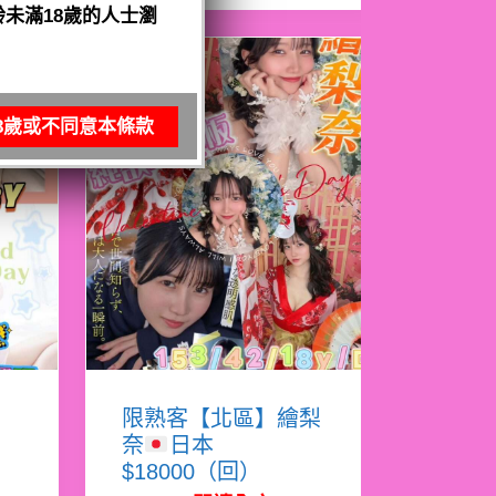
未滿18歲的人士瀏
8歲或不同意本條款
亞
限熟客【北區】繪梨
奈
日本
$18000（回）