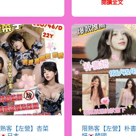
閱讀全文
熟客【左營】杏菜
限熟客【左營】朴