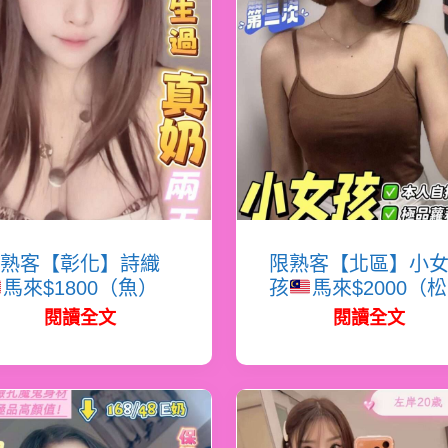
熟客【彰化】詩織
限熟客【北區】小
馬來$1800（魚）
孩
馬來$2000（
閱讀全文
閱讀全文