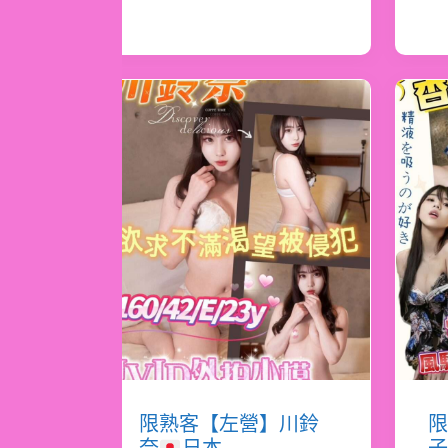
限熟客【左營】川鈴
限