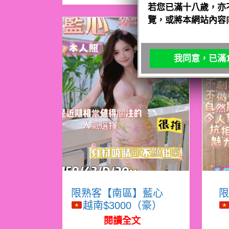
若您已滿十八歲，亦
覽，或將本網站內容
我同意，已滿1
限熟客【南區】藍心
限
越南$3000（豪）
閱讀全文