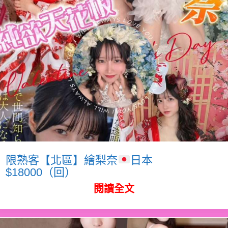
限熟客【北區】繪梨奈
日本
$18000（回）
閱讀全文