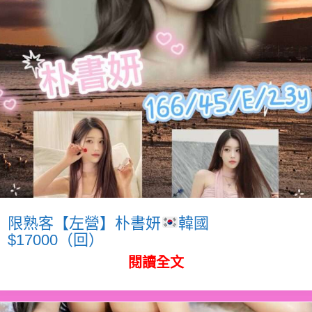
限熟客【左營】朴書妍
韓國
$17000（回）
閱讀全文