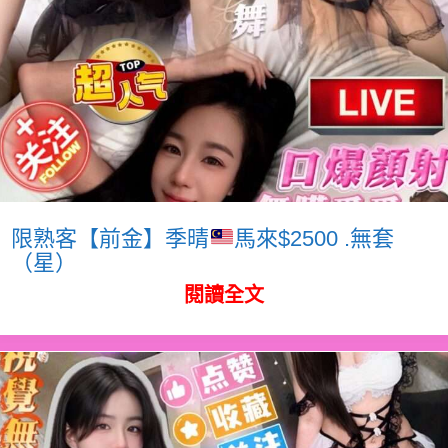
限熟客【前金】季晴
馬來$2500 .無套
（星）
閱讀全文