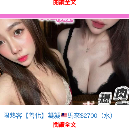
閱讀全文
限熟客【善化】凝凝
馬來$2700（水）
閱讀全文