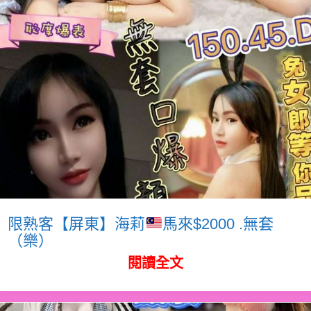
限熟客【屏東】海莉
馬來$2000 .無套
（樂）
閱讀全文