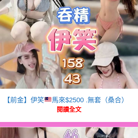
【前金】伊笑
馬來$2500 .無套（桑合）
閱讀全文