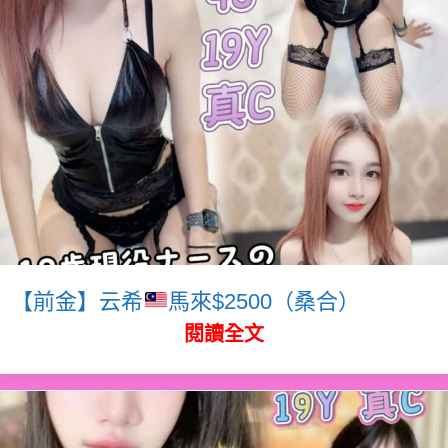
【前金】云希
馬來$2500（桑合）
閱讀全文