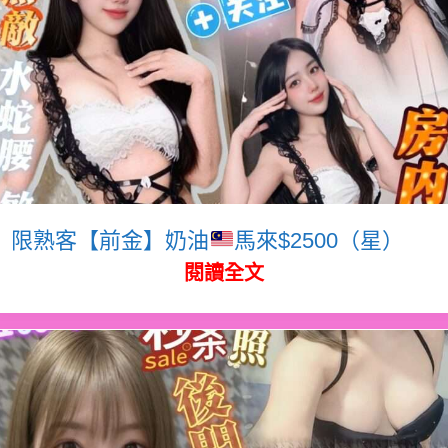
限熟客【前金】奶油
馬來$2500（星）
閱讀全文