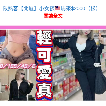
限熟客【北區】小女孩
馬來$2000（松）
閱讀全文