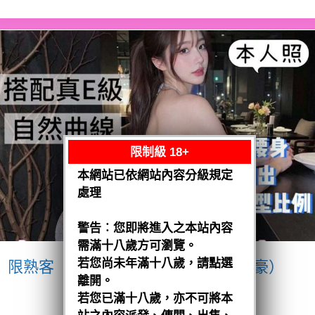
限制級 18+
本網站已依網站內容分級規定
處理
警告︰您即將進入之本站內容
需滿十八歲方可瀏覽。
若您尚未年滿十八歲，請點選
限熟客【南區】愛紗
越南$3200（豪）
離開。
閱讀全文
若您已滿十八歲，亦不可將本