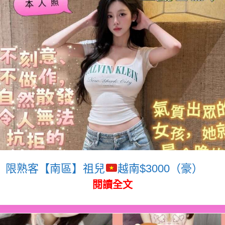
限熟客【南區】祖兒
越南$3000（豪）
閱讀全文