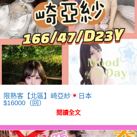
限熟客【北區】崎亞紗
日本
$16000（回）
閱讀全文