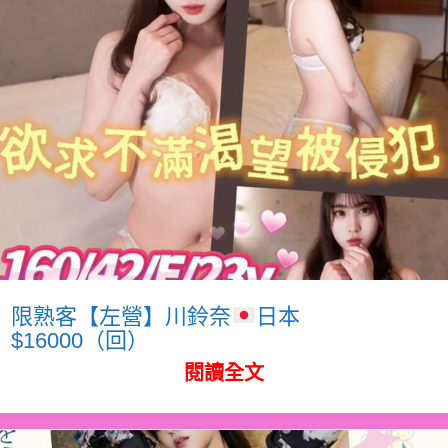
限熟客【左營】川鈴奈
日本
$16000（回）
閱讀全文