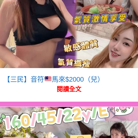
【三民】音符
馬來$2000（兒）
閱讀全文