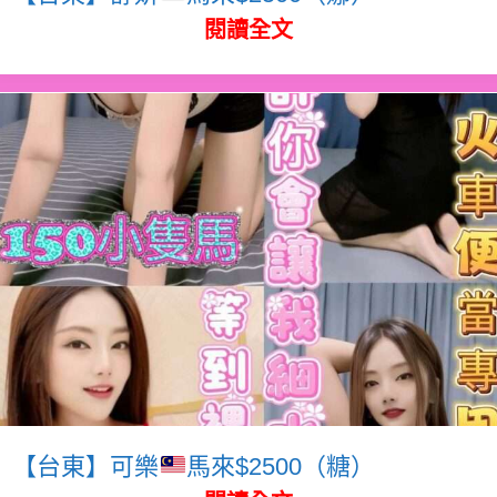
閱讀全文
【台東】可樂
馬來$2500（糖）