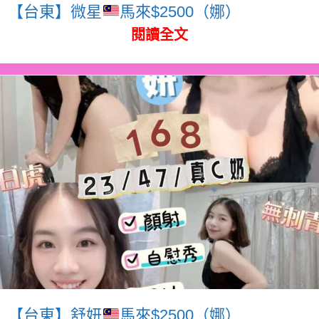
【台東】微星
馬來$2500（娜）
閱讀全文
【台東】舒妍
馬來$2500（娜）