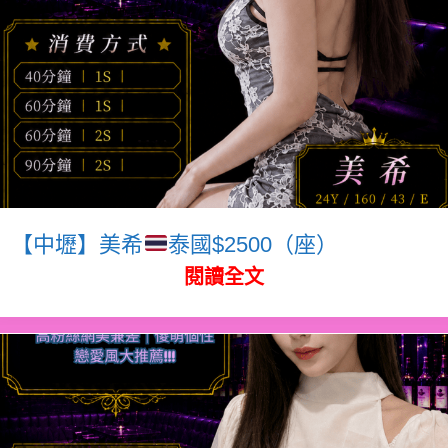
【中壢】美希
泰國$2500（座）
閱讀全文