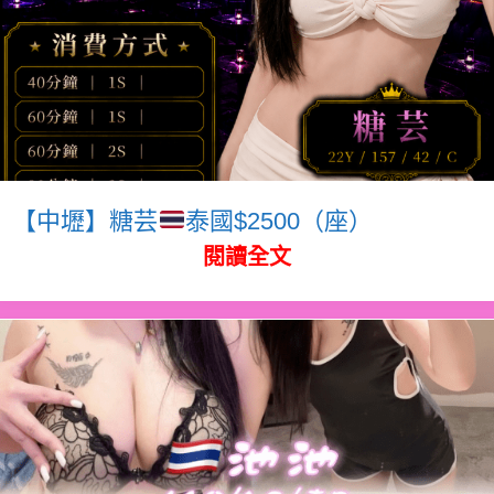
【中壢】糖芸
泰國$2500（座）
閱讀全文