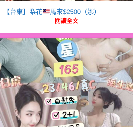
【台東】梨花
馬來$2500（娜）
閱讀全文