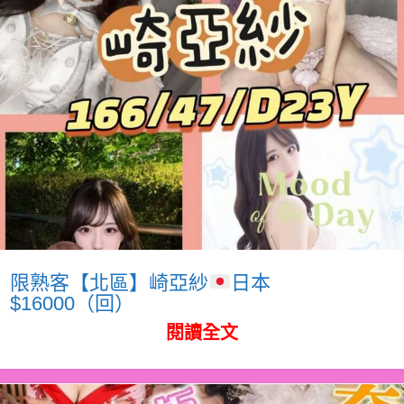
限熟客【北區】崎亞紗
日本
$16000（回）
閱讀全文