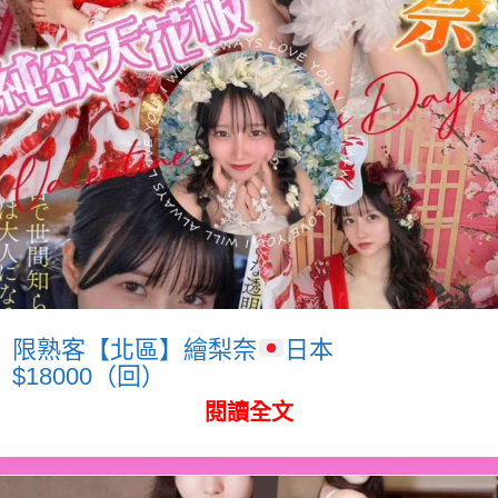
限熟客【北區】繪梨奈
日本
$18000（回）
閱讀全文