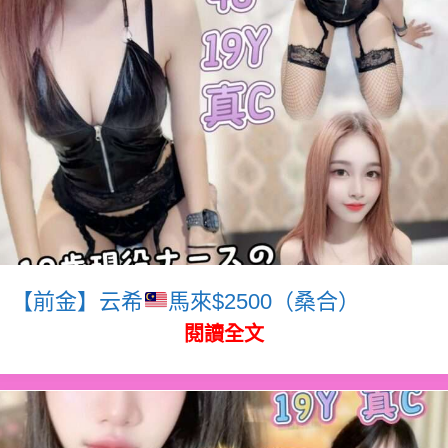
【前金】云希
馬來$2500（桑合）
閱讀全文