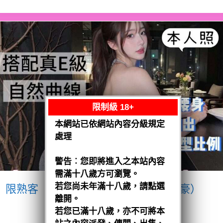
限制級 18+
本網站已依網站內容分級規定
處理
警告︰您即將進入之本站內容
需滿十八歲方可瀏覽。
若您尚未年滿十八歲，請點選
限熟客【南區】愛紗
越南$3200（豪）
離開。
閱讀全文
若您已滿十八歲，亦不可將本