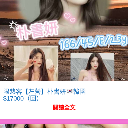
限熟客【左營】朴書妍
韓國
$17000（回）
閱讀全文