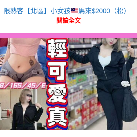
限熟客【北區】小女孩
馬來$2000（松）
閱讀全文