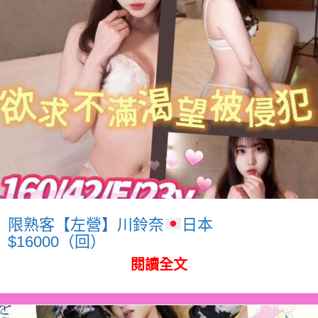
限熟客【左營】川鈴奈
日本
$16000（回）
閱讀全文