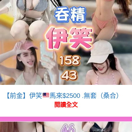
【前金】伊笑
馬來$2500 .無套（桑合）
閱讀全文