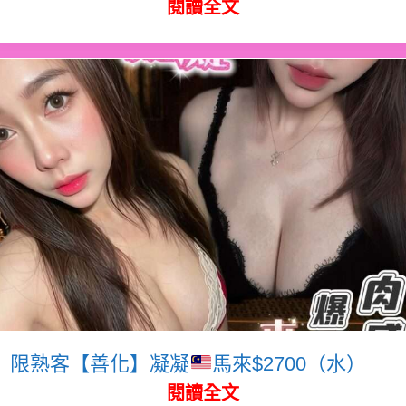
閱讀全文
限熟客【善化】凝凝
馬來$2700（水）
閱讀全文