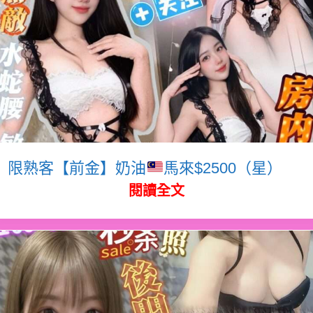
限熟客【前金】奶油
馬來$2500（星）
閱讀全文