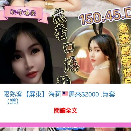
限熟客【屏東】海莉
馬來$2000 .無套
（樂）
閱讀全文