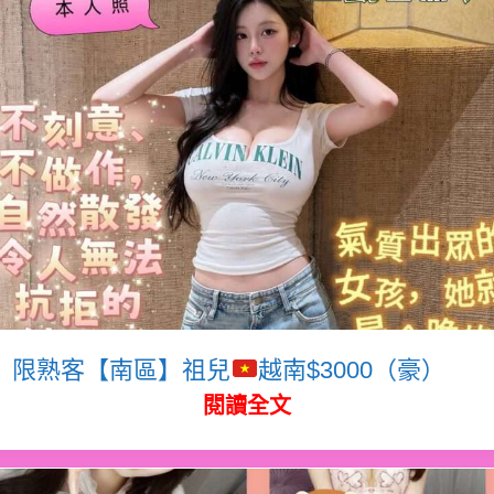
限熟客【南區】祖兒
越南$3000（豪）
閱讀全文