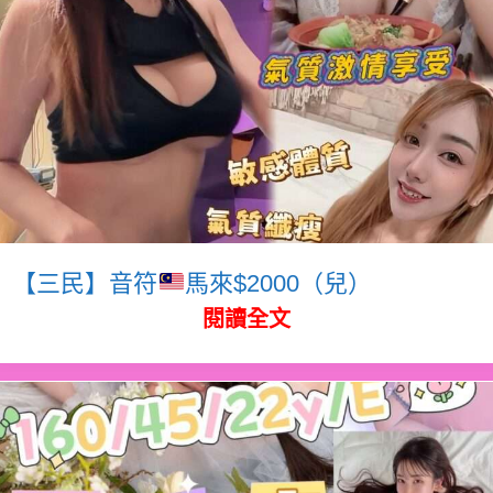
【三民】音符
馬來$2000（兒）
閱讀全文