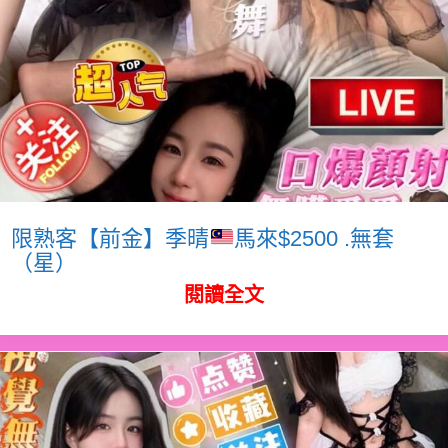
限熟客【前金】季晴
馬來$2500 .無套
（星）
閱讀全文