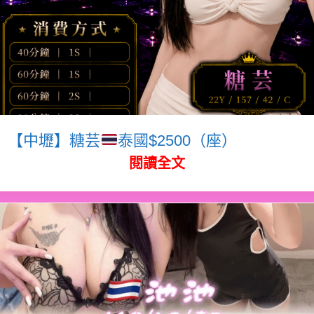
【中壢】糖芸
泰國$2500（座）
閱讀全文