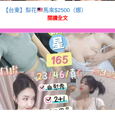
【台東】梨花
馬來$2500（娜）
閱讀全文