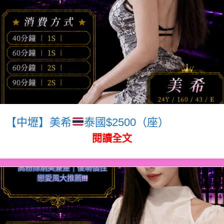
【中壢】美希
泰國$2500（座）
閱讀全文