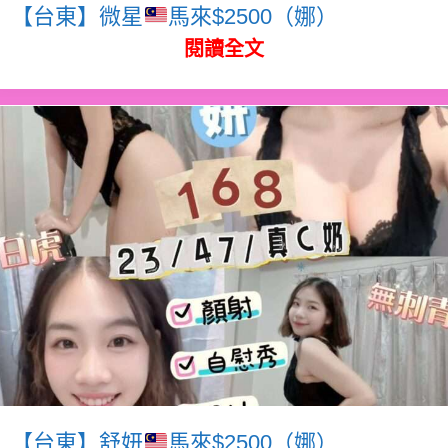
【台東】微星
馬來$2500（娜）
閱讀全文
【台東】舒妍
馬來$2500（娜）