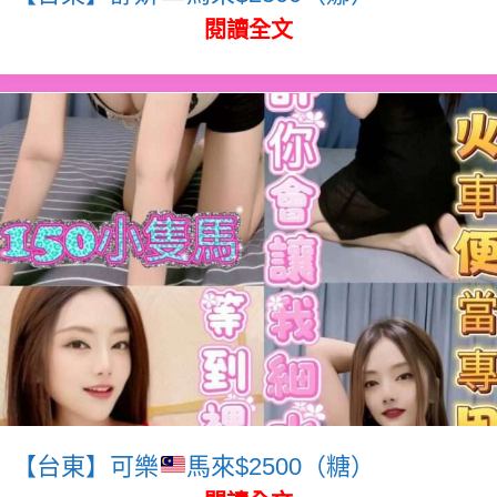
閱讀全文
【台東】可樂
馬來$2500（糖）